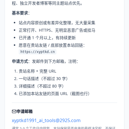
程、独立开发者博客等同主题站点优先。
基本要求
：
站点内容原创或有差异化整理，无大量采集
正常打开、HTTPS、无明显恶意广告或挂马
已开通 1 个月以上，有持续更新
愿意在贵站友链 / 底部放置本站回链：
https://xyptkd.cn
申请方式
：发邮件到下方邮箱，注明：
贵站名称 + 完整 URL
一句话描述（不超过 30 字）
详细描述（不超过 80 字）
已添加本站友链的页面 URL（截图也行）
申请邮箱
xyptkd1991_ai_tools@2925.com
通常 2-3 个工作日内回复。本站保留是否收录的最终决定权，不保证