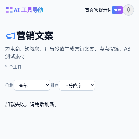
AI 工具导航
首页
提示词
NEW
营销文案
为电商、短视频、广告投放生成营销文案、卖点提炼、AB
测试素材
5 个工具
价格
排序
加载失败，请稍后刷新。